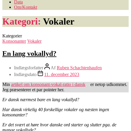
Data
Om/Kontakt
Kategori:
Vokaler
Kategorier
Konsonanter
Vokaler
En lang vokallyd?
Indlægsforfatter
Af
Ruben Schachtenhaufen
Indlægsdato
11. december 2023
Min
artikel om konsonant-vokal-ratio i dansk
er netop udkommet.
Jeg præsenterer et par pointer her.
Er dansk nærmest bare en lang vokallyd?
Har dansk virkelig 40 forskellige vokaler og næsten ingen
konsonanter?
Er det svært at høre hvor danske ord starter og slutter pga. de
mange vokallyde?