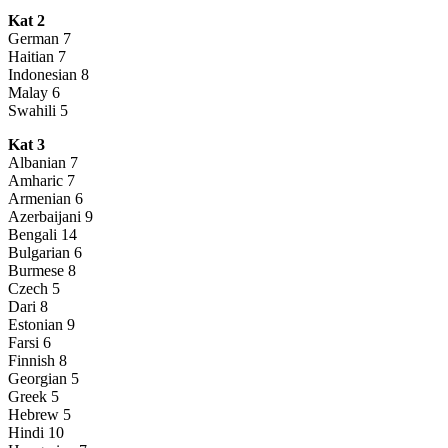
Kat 2
German 7
Haitian 7
Indonesian 8
Malay 6
Swahili 5
Kat 3
Albanian 7
Amharic 7
Armenian 6
Azerbaijani 9
Bengali 14
Bulgarian 6
Burmese 8
Czech 5
Dari 8
Estonian 9
Farsi 6
Finnish 8
Georgian 5
Greek 5
Hebrew 5
Hindi 10