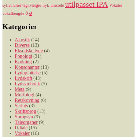
utilpasset IPA
tegnvælger
unicode
Vokaler
syllabicitet
tryk
ə
ð
vokallængde
Kategorier
Akustik
(14)
Diverse
(13)
Eksotiske lyde
(4)
Fonologi
(31)
Kodning
(2)
Konsonanter
(13)
Lydopfattelse
(5)
Lydskrift
(43)
Lydsymbolik
(5)
Meta
(9)
Morfologi
(4)
Retskrivning
(6)
Scripts
(3)
Skriftsprog
(13)
Sprogsyn
(9)
Taleorganer
(9)
Udtale
(15)
Vokaler
(16)