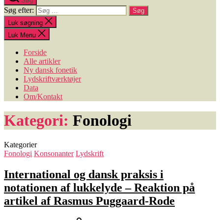
Søg
Søg efter:
Luk søgning
Luk Menu
Forside
Alle artikler
Ny dansk fonetik
Lydskriftværktøjer
Data
Om/Kontakt
Kategori:
Fonologi
Kategorier
Fonologi
Konsonanter
Lydskrift
International og dansk praksis i
notationen af lukkelyde – Reaktion på
artikel af Rasmus Puggaard-Rode