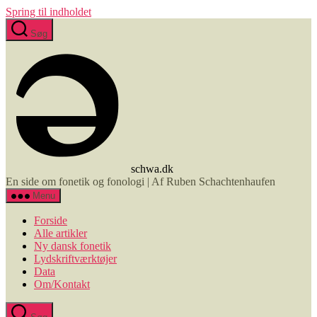
Spring til indholdet
Søg
schwa.dk
En side om fonetik og fonologi | Af Ruben Schachtenhaufen
Menu
Forside
Alle artikler
Ny dansk fonetik
Lydskriftværktøjer
Data
Om/Kontakt