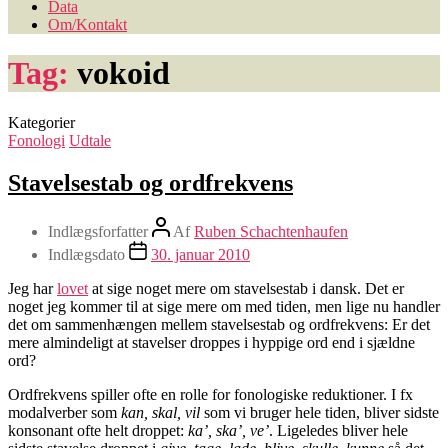
Data
Om/Kontakt
Tag:
vokoid
Kategorier
Fonologi
Udtale
Stavelsestab og ordfrekvens
Indlægsforfatter
Af
Ruben Schachtenhaufen
Indlægsdato
30. januar 2010
Jeg har
lovet
at sige noget mere om stavelsestab i dansk. Det er
noget jeg kommer til at sige mere om med tiden, men lige nu handler
det om sammenhængen mellem stavelsestab og ordfrekvens: Er det
mere almindeligt at stavelser droppes i hyppige ord end i sjældne
ord?
Ordfrekvens spiller ofte en rolle for fonologiske reduktioner. I fx
modalverber som
kan, skal, vil
som vi bruger hele tiden, bliver sidste
konsonant ofte helt droppet:
ka’, ska’, ve’
. Ligeledes bliver hele