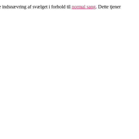
indsnævring af svælget i forhold til
normal sang
. Dette tjener