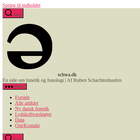
Spring til indholdet
Søg
schwa.dk
En side om fonetik og fonologi | Af Ruben Schachtenhaufen
Menu
Forside
Alle artikler
Ny dansk fonetik
Lydskriftværktøjer
Data
Om/Kontakt