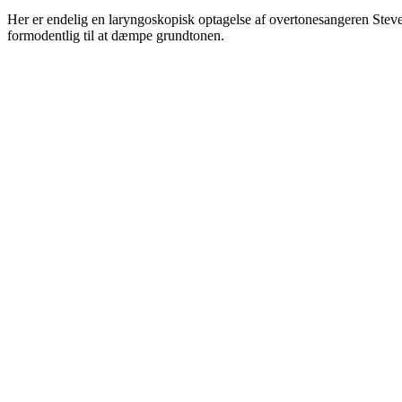
Her er endelig en laryngoskopisk optagelse af overtonesangeren Steve
formodentlig til at dæmpe grundtonen.