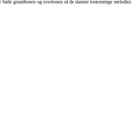
e både grundtonen og overtonen så de danner tostemmige melodier.