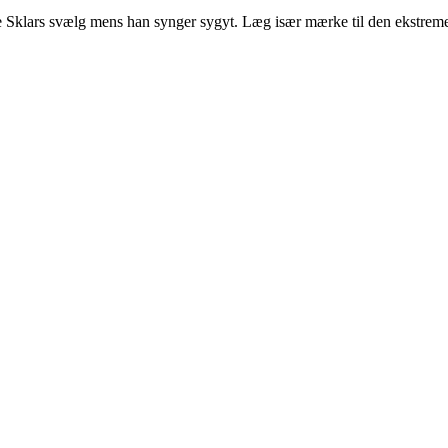
 Sklars svælg mens han synger sygyt. Læg især mærke til den ekstreme 