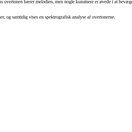
ns overtonen bærer melodien, men nogle kunstnere er øvede i at bevæg
er, og samtidig vises en spektrografisk analyse af overtonerne.