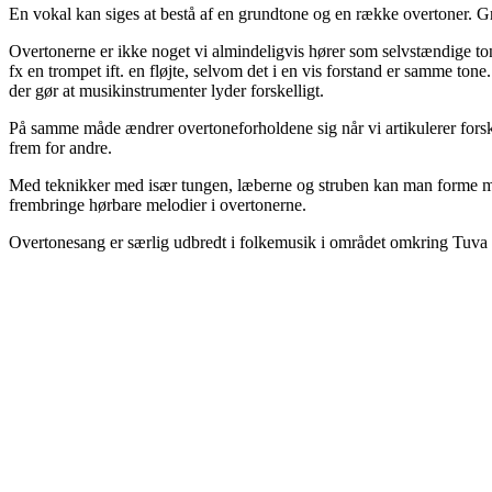
En vokal kan siges at bestå af en grundtone og en række overtoner. 
Overtonerne er ikke noget vi almindeligvis hører som selvstændige tone
fx en trompet ift. en fløjte, selvom det i en vis forstand er samme t
der gør at musikinstrumenter lyder forskelligt.
På samme måde ændrer overtoneforholdene sig når vi artikulerer forsk
frem for andre.
Med teknikker med især tungen, læberne og struben kan man forme m
frembringe hørbare melodier i overtonerne.
Overtonesang er særlig udbredt i folkemusik i området omkring Tuva