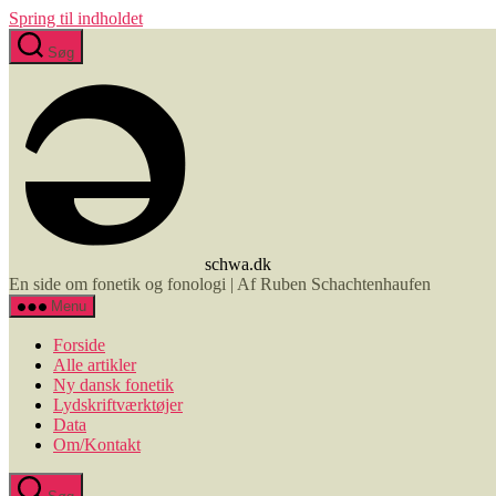
Spring til indholdet
Søg
schwa.dk
En side om fonetik og fonologi | Af Ruben Schachtenhaufen
Menu
Forside
Alle artikler
Ny dansk fonetik
Lydskriftværktøjer
Data
Om/Kontakt