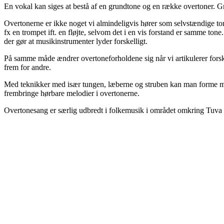
En vokal kan siges at bestå af en grundtone og en række overtoner. 
Overtonerne er ikke noget vi almindeligvis hører som selvstændige tone
fx en trompet ift. en fløjte, selvom det i en vis forstand er samme t
der gør at musikinstrumenter lyder forskelligt.
På samme måde ændrer overtoneforholdene sig når vi artikulerer forsk
frem for andre.
Med teknikker med især tungen, læberne og struben kan man forme m
frembringe hørbare melodier i overtonerne.
Overtonesang er særlig udbredt i folkemusik i området omkring Tuva