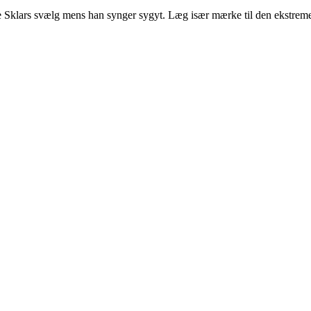
 Sklars svælg mens han synger sygyt. Læg især mærke til den ekstreme 