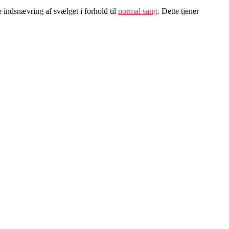
indsnævring af svælget i forhold til
normal sang
. Dette tjener