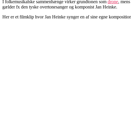
I folkemusikalske sammenhænge virker grundtonen som
drone
, mens
gælder fx den tyske overtonesanger og komponist Jan Heinke.
Her er et filmklip hvor Jan Heinke synger en af sine egne komposition