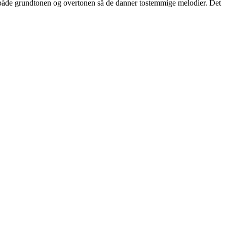
både grundtonen og overtonen så de danner tostemmige melodier. Det