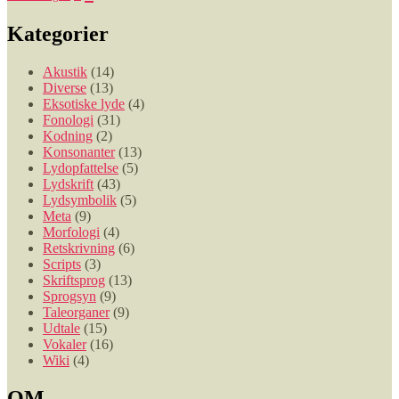
Kategorier
Akustik
(14)
Diverse
(13)
Eksotiske lyde
(4)
Fonologi
(31)
Kodning
(2)
Konsonanter
(13)
Lydopfattelse
(5)
Lydskrift
(43)
Lydsymbolik
(5)
Meta
(9)
Morfologi
(4)
Retskrivning
(6)
Scripts
(3)
Skriftsprog
(13)
Sprogsyn
(9)
Taleorganer
(9)
Udtale
(15)
Vokaler
(16)
Wiki
(4)
OM