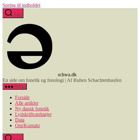
Spring til indholdet
Søg
schwa.dk
En side om fonetik og fonologi | Af Ruben Schachtenhaufen
Menu
Forside
Alle artikler
Ny dansk fonetik
Lydskriftværktøjer
Data
Om/Kontakt