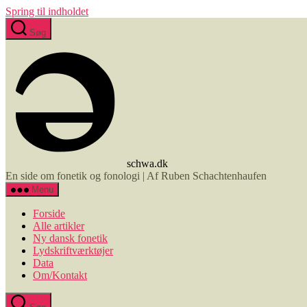
Spring til indholdet
Søg
schwa.dk
En side om fonetik og fonologi | Af Ruben Schachtenhaufen
Menu
Forside
Alle artikler
Ny dansk fonetik
Lydskriftværktøjer
Data
Om/Kontakt