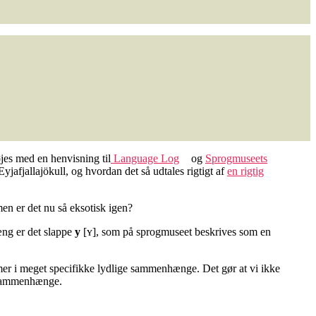
nøjes med en henvisning til
Language Log
og
Sprogmuseets
Eyjafjallajökull, og hvordan det så udtales rigtigt af
en rigtig
men er det nu så eksotisk igen?
æng er det slappe
y
[ʏ], som på sprogmuseet beskrives som en
mer i meget specifikke lydlige sammenhænge. Det gør at vi ikke
e sammenhænge.