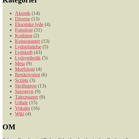
Kategorier
Akustik
(14)
Diverse
(13)
Eksotiske lyde
(4)
Fonologi
(31)
Kodning
(2)
Konsonanter
(13)
Lydopfattelse
(5)
Lydskrift
(43)
Lydsymbolik
(5)
Meta
(9)
Morfologi
(4)
Retskrivning
(6)
Scripts
(3)
Skriftsprog
(13)
Sprogsyn
(9)
Taleorganer
(9)
Udtale
(15)
Vokaler
(16)
Wiki
(4)
OM