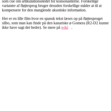
som cue om artikulationsstedet for konsonanterne. Forskellige
varianter af fløjtesprog bruger desuden forskellige måder at til at
kompensere for den manglende akustiske information.
Her er en lille film hvor en spansk tekst læses op på fløjtesproget
silbo, som man kan finde på den kanariske ø Gomera (R2-D2 kunne
ikke have sagt det bedre). Se mere på
wiki
.